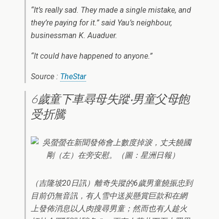
“It’s really sad. They made a single mistake, and
they’re paying for it.” said Yau’s neighbour,
businessman K. Auaduer.
“It could have happened to anyone.”
Source :
TheStar
6歲童下車尋母失蹤‧男童父母飽
受折騰
（吉隆坡20日訊）離奇失蹤的6歲男童饒振忠到
目前仍無音訊，有人雪中送炭懸賞巨款和在網
上發佈消息以人肉搜尋男童；然而也有人趁火