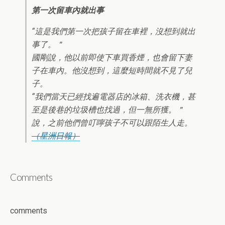
第一次留車內就出事
“這是我們第一次把孩子留在車裡，沒想到就出
事了。＂
國剛說，他以前即使下車買香煙，也會留下妻
子在車內。他沒想到，這麼短時間就不見了兒
子。
“我們當天已經找遍電器店的冰箱、洗衣機，甚
至是後巷的垃圾槽也找過，但一無所獲。＂
說，之前他們曾叮嚀孩子不可以跟陌生人走。
（星洲日報）
Comments
comments