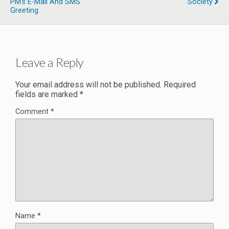
PM’s E-Mail And SMS
Society
Greeting
Leave a Reply
Your email address will not be published.
Required
fields are marked
*
Comment
*
Name
*