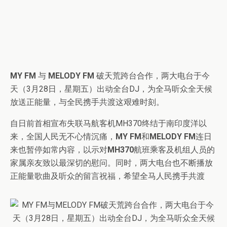
MY FM
与
MELODY FM
破天荒跨台合作，两大电台于今
天（3月28日，星期五）出动全台DJ，为全马听众全天候
放送正能量，与全民携手共渡这艰难时刻。
自日前首相宣布失联马航客机MH370终结于南印度洋以
来，全国人民无不心情沉痛，
MY FM
和
MELODY FM
连日
来也暂停如常内容，以示对
MH370
航班乘客及机组人员的
家属亲友致以最深切的慰问。同时，两大电台也不断播放
正能量歌曲及听众的留言祝福，希望全马人民携手共渡