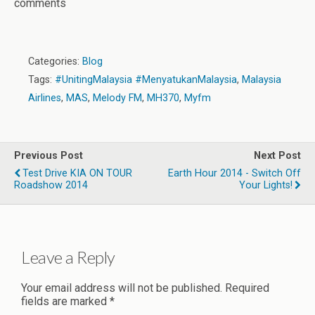
comments
Categories:
Blog
Tags:
#UnitingMalaysia #MenyatukanMalaysia
,
Malaysia
Airlines
,
MAS
,
Melody FM
,
MH370
,
Myfm
Previous Post
Next Post
Test Drive KIA ON TOUR
Earth Hour 2014 - Switch Off
Roadshow 2014
Your Lights!
Leave a Reply
Your email address will not be published.
Required
fields are marked
*