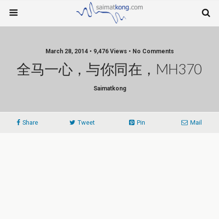
March 28, 2014 • 9,476 Views • No Comments
全马一心，与你同在，MH370
Saimatkong
Share
Tweet
Pin
Mail