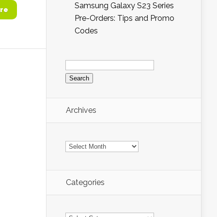
Samsung Galaxy S23 Series
re
Pre-Orders: Tips and Promo
Codes
Search
for:
Archives
Archives
Categories
Categories