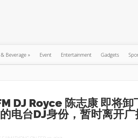
 & Beverage
»
Event
Entertainment
Gadgets
Spo
FM DJ Royce 陈志康 即将卸
年的电台DJ身份，暂时离开广