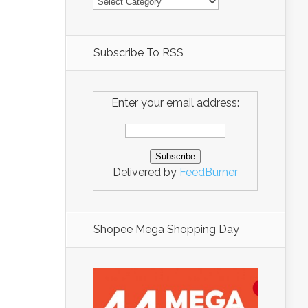
Subscribe To RSS
Enter your email address:
Delivered by
FeedBurner
Shopee Mega Shopping Day