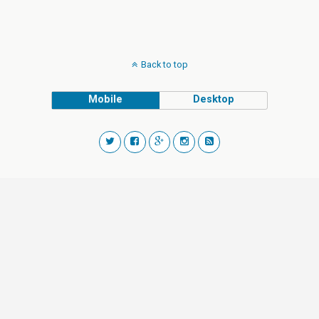
Back to top
Mobile
Desktop