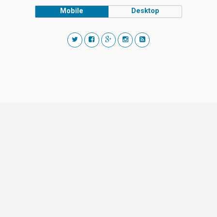
Mobile
Desktop