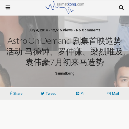
July 4, 2014 • 12,515 Views • No Comments
Astro On Demand 剧集首映造势
活动-马德钟、罗仲谦、梁烈唯及
袁伟豪7月初来马造势
Saimatkong
Share
Tweet
Pin
Mail