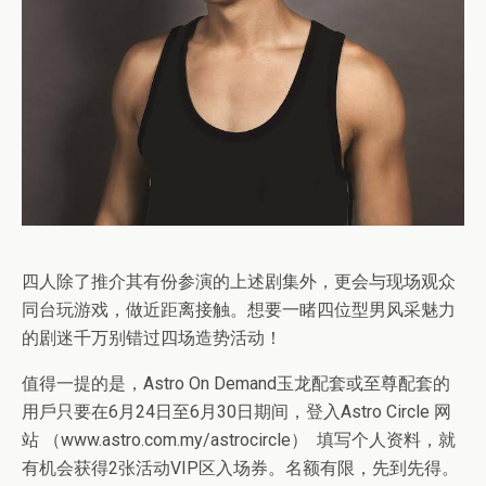
四人除了推介其有份参演的上述剧集外，更会与现场观众
同台玩游戏，做近距离接触。想要一睹四位型男风采魅力
的剧迷千万别错过四场造势活动！
值得一提的是，Astro On Demand玉龙配套或至尊配套的
用戶只要在6月24日至6月30日期间，登入Astro Circle 网
站 （www.astro.com.my/astrocircle） 填写个人资料，就
有机会获得2张活动VIP区入场券。名额有限，先到先得。