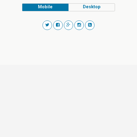
Mobile
Desktop