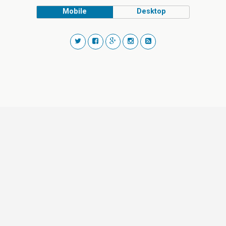
Mobile
Desktop