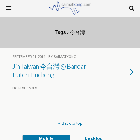
Tags › 今台灣
SEPTEMBER 21, 2014 • BY SAIMATKONG
Jin Taiwan 今台灣 @ Bandar
Puteri Puchong
NO RESPONSES
Back to top
Mobile
Desktop