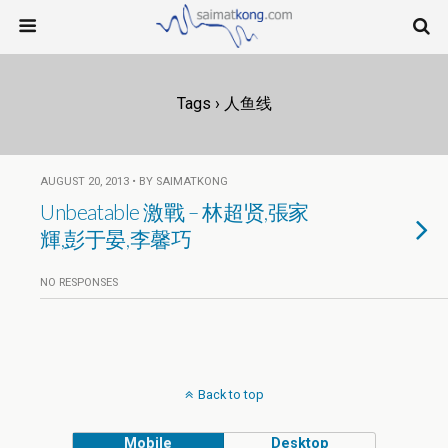
Tags › 人鱼线
AUGUST 20, 2013 • BY SAIMATKONG
Unbeatable 激戰 – 林超贤,張家
輝,彭于晏,李馨巧
NO RESPONSES
Back to top
Mobile
Desktop